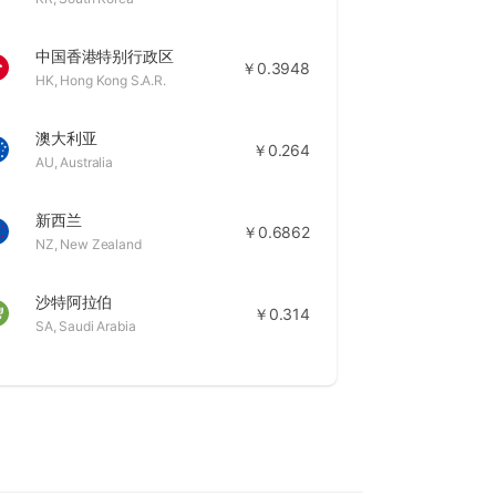
中国香港特别行政区
￥0.3948
HK
,
Hong Kong S.A.R.
澳大利亚
￥0.264
AU
,
Australia
新西兰
￥0.6862
NZ
,
New Zealand
沙特阿拉伯
￥0.314
SA
,
Saudi Arabia