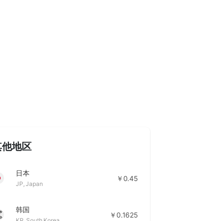
其他地区
日本
￥0.45
JP
,
Japan
韩国
￥0.1625
KR
,
South Korea