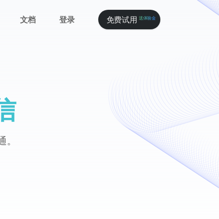
文档
登录
免费试用
送体验金
信
通。