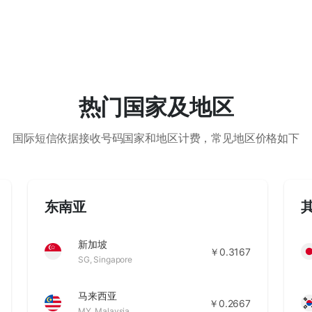
热门国家及地区
国际短信依据接收号码国家和地区计费，常见地区价格如下
东南亚
新加坡
￥0.3167
SG
,
Singapore
马来西亚
￥0.2667
MY
,
Malaysia