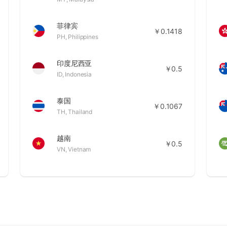
菲律宾
￥0.1418
PH
,
Philippines
印度尼西亚
￥0.5
ID
,
Indonesia
泰国
￥0.1067
TH
,
Thailand
越南
￥0.5
VN
,
Vietnam