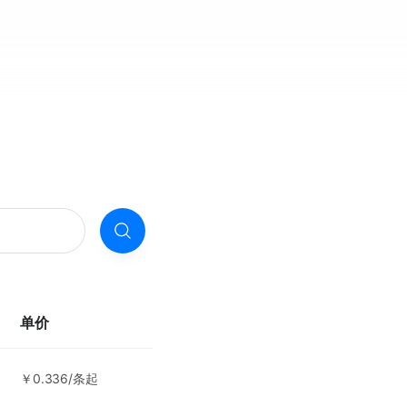
单价
￥0.336/条起