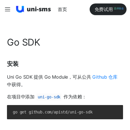
首页
免费试用
送体验金
Go SDK
安装
Uni Go SDK 提供 Go Module，可从公共
Github 仓库
中获得。
在项目中添加
作为依赖：
uni-go-sdk
go get github.com/apistd/uni-go-sdk